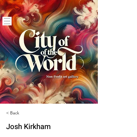
< Back
Josh Kirkham