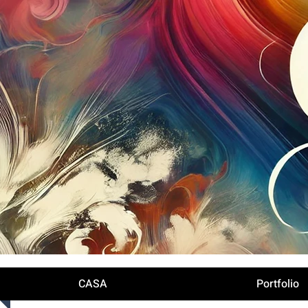
Iniciar sesión
CASA
Portfolio
< Back