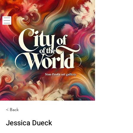
< Back
Jessica Dueck