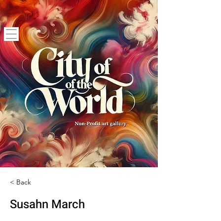
< Back
Susahn March